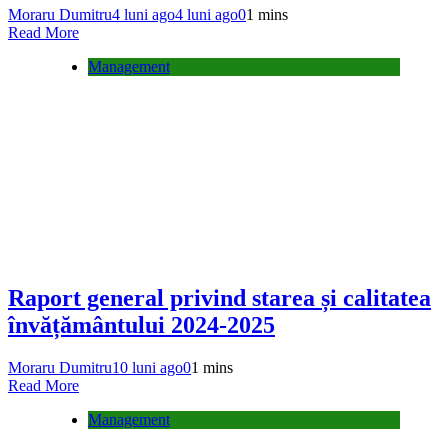
Moraru Dumitru
4 luni ago
4 luni ago
0
1 mins
Read More
Management
Raport general privind starea și calitatea
învățământului 2024-2025
Moraru Dumitru
10 luni ago
0
1 mins
Read More
Management