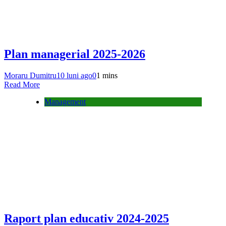
Plan managerial 2025-2026
Moraru Dumitru
10 luni ago
0
1 mins
Read More
Management
Raport plan educativ 2024-2025