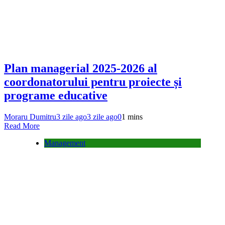
Plan managerial 2025-2026 al
coordonatorului pentru proiecte și
programe educative
Moraru Dumitru
3 zile ago
3 zile ago
0
1 mins
Read More
Management