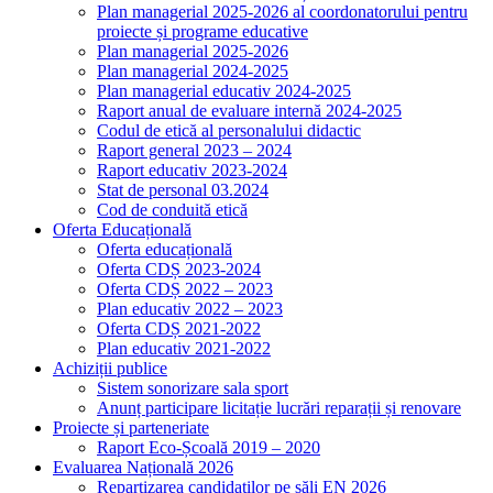
Plan managerial 2025-2026 al coordonatorului pentru
proiecte și programe educative
Plan managerial 2025-2026
Plan managerial 2024-2025
Plan managerial educativ 2024-2025
Raport anual de evaluare internă 2024-2025
Codul de etică al personalului didactic
Raport general 2023 – 2024
Raport educativ 2023-2024
Stat de personal 03.2024
Cod de conduită etică
Oferta Educațională
Oferta educațională
Oferta CDȘ 2023-2024
Oferta CDȘ 2022 – 2023
Plan educativ 2022 – 2023
Oferta CDȘ 2021-2022
Plan educativ 2021-2022
Achiziții publice
Sistem sonorizare sala sport
Anunț participare licitație lucrări reparații și renovare
Proiecte și parteneriate
Raport Eco-Școală 2019 – 2020
Evaluarea Națională 2026
Repartizarea candidaților pe săli EN 2026