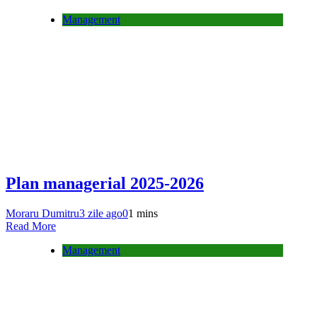
Management
Plan managerial 2025-2026
Moraru Dumitru
3 zile ago
0
1 mins
Read More
Management