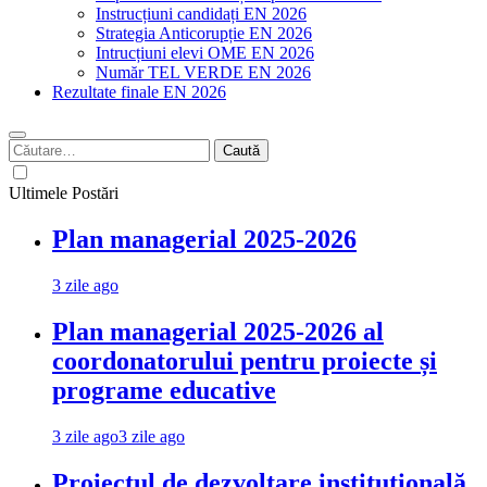
Instrucțiuni candidați EN 2026
Strategia Anticorupție EN 2026
Intrucțiuni elevi OME EN 2026
Număr TEL VERDE EN 2026
Rezultate finale EN 2026
Caută
după:
Ultimele Postări
Plan managerial 2025-2026
3 zile ago
Plan managerial 2025-2026 al
coordonatorului pentru proiecte și
programe educative
3 zile ago
3 zile ago
Proiectul de dezvoltare instituțională