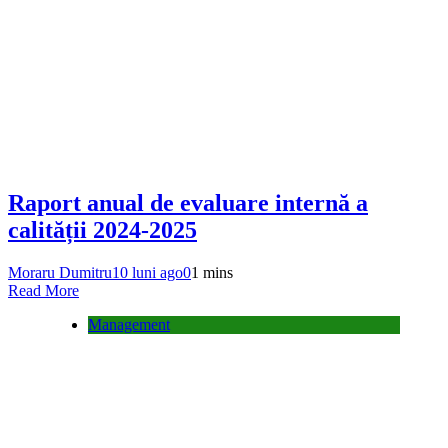
Raport anual de evaluare internă a
calității 2024-2025
Moraru Dumitru
10 luni ago
0
1 mins
Read More
Management