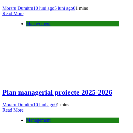
Moraru Dumitru
10 luni ago
5 luni ago
0
1 mins
Read More
Management
Plan managerial proiecte 2025-2026
Moraru Dumitru
10 luni ago
0
1 mins
Read More
Management