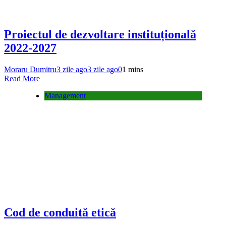
Proiectul de dezvoltare instituțională
2022-2027
Moraru Dumitru
3 zile ago
3 zile ago
0
1 mins
Read More
Management
Cod de conduită etică