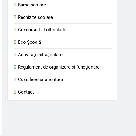
Burse școlare
Rechizite școlare
Concursuri și olimpiade
Eco-Școală
Activități extrașcolare
Regulament de organizare și funcționare
Consiliere și orientare
Contact