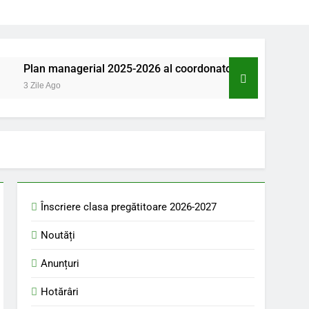
Plan managerial 2025-2026 al coordonatorului pentru proiect
3 Zile Ago
Înscriere clasa pregătitoare 2026-2027
Noutăți
Anunțuri
Hotărâri