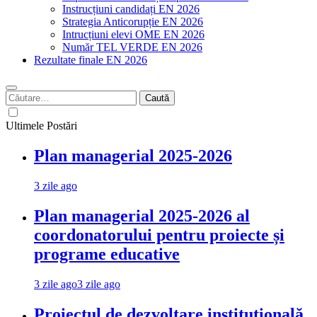
Instrucțiuni candidați EN 2026
Strategia Anticorupție EN 2026
Intrucțiuni elevi OME EN 2026
Număr TEL VERDE EN 2026
Rezultate finale EN 2026
Caută
după:
Ultimele Postări
Plan managerial 2025-2026
3 zile ago
Plan managerial 2025-2026 al
coordonatorului pentru proiecte și
programe educative
3 zile ago
3 zile ago
Proiectul de dezvoltare instituțională