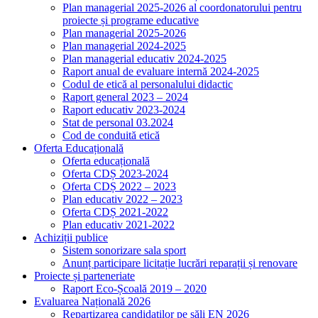
Plan managerial 2025-2026 al coordonatorului pentru
proiecte și programe educative
Plan managerial 2025-2026
Plan managerial 2024-2025
Plan managerial educativ 2024-2025
Raport anual de evaluare internă 2024-2025
Codul de etică al personalului didactic
Raport general 2023 – 2024
Raport educativ 2023-2024
Stat de personal 03.2024
Cod de conduită etică
Oferta Educațională
Oferta educațională
Oferta CDȘ 2023-2024
Oferta CDȘ 2022 – 2023
Plan educativ 2022 – 2023
Oferta CDȘ 2021-2022
Plan educativ 2021-2022
Achiziții publice
Sistem sonorizare sala sport
Anunț participare licitație lucrări reparații și renovare
Proiecte și parteneriate
Raport Eco-Școală 2019 – 2020
Evaluarea Națională 2026
Repartizarea candidaților pe săli EN 2026