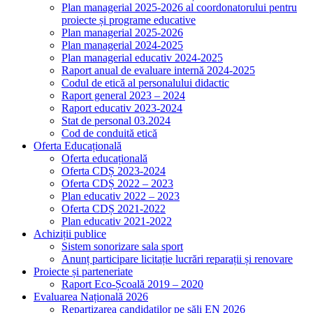
Plan managerial 2025-2026 al coordonatorului pentru
proiecte și programe educative
Plan managerial 2025-2026
Plan managerial 2024-2025
Plan managerial educativ 2024-2025
Raport anual de evaluare internă 2024-2025
Codul de etică al personalului didactic
Raport general 2023 – 2024
Raport educativ 2023-2024
Stat de personal 03.2024
Cod de conduită etică
Oferta Educațională
Oferta educațională
Oferta CDȘ 2023-2024
Oferta CDȘ 2022 – 2023
Plan educativ 2022 – 2023
Oferta CDȘ 2021-2022
Plan educativ 2021-2022
Achiziții publice
Sistem sonorizare sala sport
Anunț participare licitație lucrări reparații și renovare
Proiecte și parteneriate
Raport Eco-Școală 2019 – 2020
Evaluarea Națională 2026
Repartizarea candidaților pe săli EN 2026