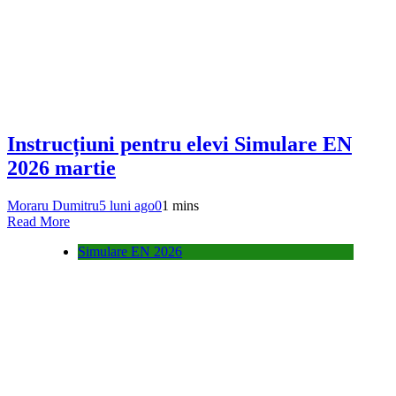
Instrucțiuni pentru elevi Simulare EN
2026 martie
Moraru Dumitru
5 luni ago
0
1 mins
Read More
Simulare EN 2026