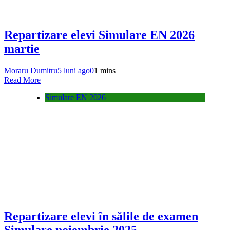
Repartizare elevi Simulare EN 2026
martie
Moraru Dumitru
5 luni ago
0
1 mins
Read More
Simulare EN 2026
Repartizare elevi în sălile de examen
Simulare noiembrie 2025