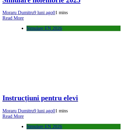
Moraru Dumitru
9 luni ago
0
1 mins
Read More
Simulare EN 2026
Instrucțiuni pentru elevi
Moraru Dumitru
9 luni ago
0
1 mins
Read More
Simulare EN 2026