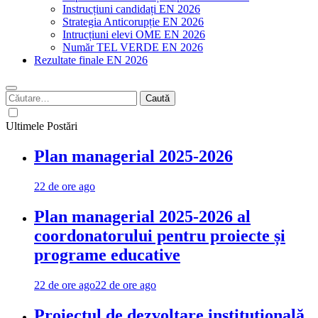
Instrucțiuni candidați EN 2026
Strategia Anticorupție EN 2026
Intrucțiuni elevi OME EN 2026
Număr TEL VERDE EN 2026
Rezultate finale EN 2026
Caută
după:
Ultimele Postări
Plan managerial 2025-2026
22 de ore ago
Plan managerial 2025-2026 al
coordonatorului pentru proiecte și
programe educative
22 de ore ago
22 de ore ago
Proiectul de dezvoltare instituțională