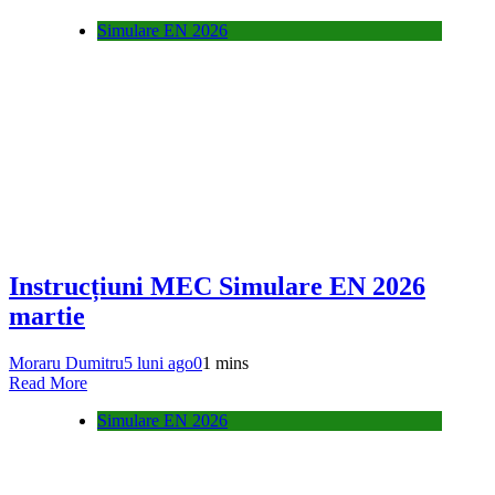
Simulare EN 2026
Instrucțiuni MEC Simulare EN 2026
martie
Moraru Dumitru
5 luni ago
0
1 mins
Read More
Simulare EN 2026