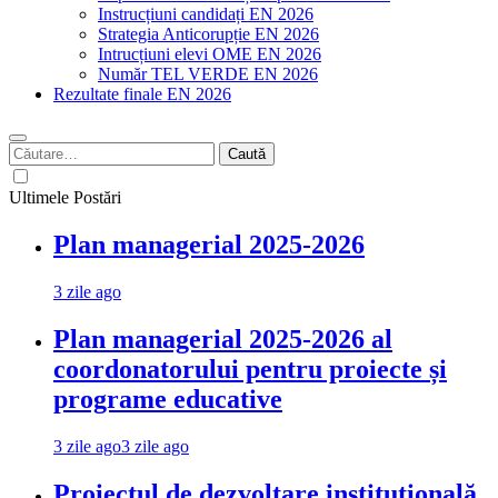
Instrucțiuni candidați EN 2026
Strategia Anticorupție EN 2026
Intrucțiuni elevi OME EN 2026
Număr TEL VERDE EN 2026
Rezultate finale EN 2026
Caută
după:
Ultimele Postări
Plan managerial 2025-2026
3 zile ago
Plan managerial 2025-2026 al
coordonatorului pentru proiecte și
programe educative
3 zile ago
3 zile ago
Proiectul de dezvoltare instituțională