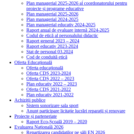
Plan managerial 2025-2026 al coordonatorului pentru
proiecte și programe educative
Plan managerial 2025-2026
Plan managerial 2024-2025
Plan managerial educativ 2024-2025
Raport anual de evaluare internă 2024-2025
Codul de etică al personalului didactic
Raport general 2023 – 2024
Raport educativ 2023-2024
Stat de personal 03.2024
Cod de conduită etică
Oferta Educațională
Oferta educațională
Oferta CDȘ 2023-2024
Oferta CDȘ 2022 – 2023
Plan educativ 2022 – 2023
Oferta CDȘ 2021-2022
Plan educativ 2021-2022
Achiziții publice
Sistem sonorizare sala sport
Anunț participare licitație lucrări reparații și renovare
Proiecte și parteneriate
Raport Eco-Școală 2019 – 2020
Evaluarea Națională 2026
Repartizarea candidaților pe săli EN 2026