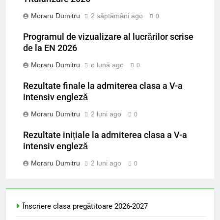
Moraru Dumitru
2 săptămâni ago
0
Programul de vizualizare al lucrărilor scrise
de la EN 2026
Moraru Dumitru
o lună ago
0
Rezultate finale la admiterea clasa a V-a
intensiv engleză
Moraru Dumitru
2 luni ago
0
Rezultate inițiale la admiterea clasa a V-a
intensiv engleză
Moraru Dumitru
2 luni ago
0
Înscriere clasa pregătitoare 2026-2027