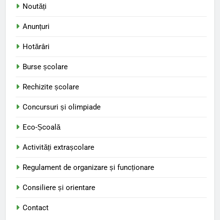
Noutăți
Anunțuri
Hotărâri
Burse școlare
Rechizite școlare
Concursuri și olimpiade
Eco-Școală
Activități extrașcolare
Regulament de organizare și funcționare
Consiliere și orientare
Contact