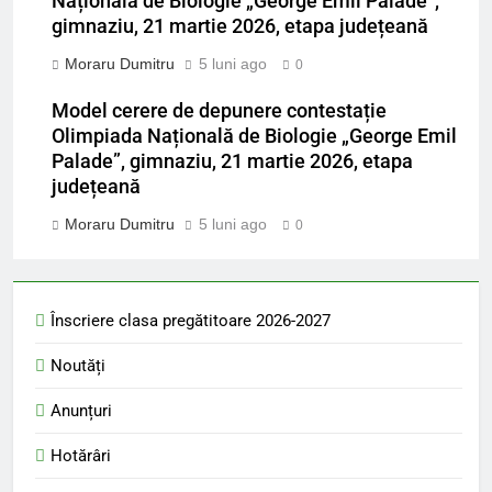
Națională de Biologie „George Emil Palade”,
gimnaziu, 21 martie 2026, etapa județeană
Moraru Dumitru
5 luni ago
0
Model cerere de depunere contestație
Olimpiada Națională de Biologie „George Emil
Palade”, gimnaziu, 21 martie 2026, etapa
județeană
Moraru Dumitru
5 luni ago
0
Înscriere clasa pregătitoare 2026-2027
Noutăți
Anunțuri
Hotărâri