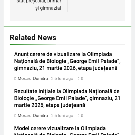
stat preșcolar, primar
și gimnazial
Related News
Anunț cerere de vizualizare la Olimpiada
Națională de Biologie „George Emil Palade”,
gimnaziu, 21 martie 2026, etapa județeană
Moraru Dumitru
5 luni ago
0
Rezultate inițiale la Olimpiada Națională de
Biologie „George Emil Palade”, gimnaziu, 21
martie 2026, etapa județeană
Moraru Dumitru
5 luni ago
0
Model cerere vizualizare la Olimpiada